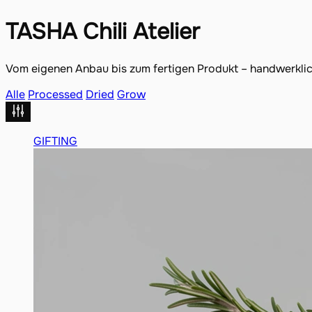
TASHA Chili Atelier
Vom eigenen Anbau bis zum fertigen Produkt – handwerklich
Alle
Processed
Dried
Grow
GIFTING